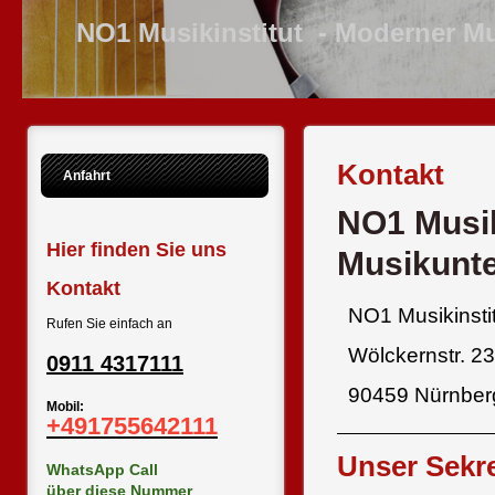
NO1 Musikinstitut - Moderner Musik
Kontakt
Anfahrt
NO1 Musik
Hier finden Sie uns
Musikunte
Kontakt
NO1 Musikinsti
Rufen Sie einfach an
Wölckernstr. 23
0911 4317111
90459 Nürnbe
Mobil:
+491755642111
Unser Sekre
WhatsApp Call
über diese Nummer