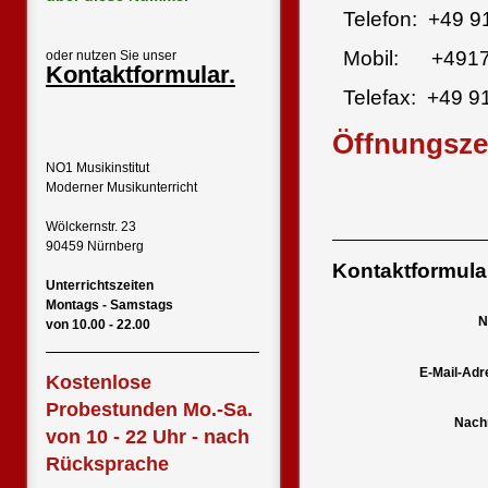
Telefon: +49 
Mobil: +491
oder nutzen Sie unser
Kontaktformular.
Telefax: +49 
Öffnungsze
NO1 Musikinstitut
Moderner Musikunterricht
Wölckernstr. 23
90459 Nürnberg
Kontaktformula
Unterrichtszeiten
Montags - Samstags
N
von 10.00 - 22.00
E-Mail-Adr
Kostenlose
Probestunden Mo.-Sa.
Nachr
von 10 - 22 Uhr - nach
Rücksprache