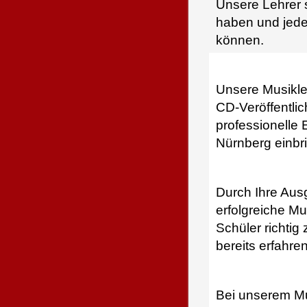
Unsere Lehrer s
haben und jede
können.
Unsere Musikleh
CD-Veröffentli
professionelle 
Nürnberg einbr
Durch Ihre Ausg
erfolgreiche M
Schüler richtig
bereits erfahre
Bei unserem Mu