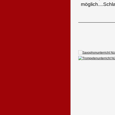
möglich....Schl