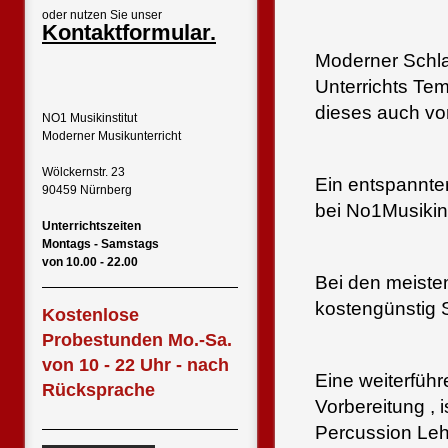
oder nutzen Sie unser
Kontaktformular.
Moderner Schlag
Unterrichts Te
dieses auch vo
NO1 Musikinstitut
Moderner Musikunterricht
Wölckernstr. 23
Ein entspannter
90459 Nürnberg
bei No1Musikins
Unterrichtszeiten
Montags - Samstags
von 10.00 - 22.00
Bei den meisten
kostengünstig 
Kostenlose
Probestunden Mo.-Sa.
von 10 - 22 Uhr - nach
Eine weiterfüh
Rücksprache
Vorbereitung , 
Percussion Leh