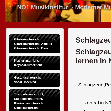
NO1 Musikinstitut - Moderner Musik
Schlagzeu
Gitarrenunterricht,               E-
Gitarrenunterricht, Akustik-
Gitarrenunterricht, Bass
Schlagzeu
lernen in
Klavierunterricht,    
Keyboardunterricht
Gesangsunterricht,         
Vocal Coaching
Schlagzeug,Per
Trompetenunterricht,   
Saxophonunterricht,  
- zentral in N
Klarinettenunterricht,   
Ukuleleunterricht