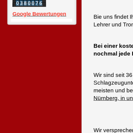
Google Bewertungen
Bie uns findet 
Lehrer und Tro
Bei einer kos
nochmal jede 
Wir sind seit 36
Schlagzeugunte
meisten und b
Nürnberg, in un
Wir verspreche